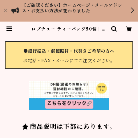
【ご確認ください】ホームページ・メールアドレ
ス・お支払い方法が変わりました
ロプチュー ティーバッグ50個 | 紅
茶専門店LOPCHU TEA GARDE
N
●銀行振込・郵便振替・代引きご希望の方へ
お電話・FAX・メールにてご注文ください。
商品説明は下部にあります。