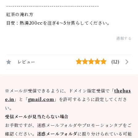
---------------------------------------------
紅茶の淹れ方
目安：熱湯200ccを注ぎ4〜5分蒸らしてください。
通報する
レビュー
(12)
※メールが受信できるように、ドメイン指定受信で「
thebas
e.in
」と「
gmail.com
」を許可するように設定してくださ
い。
受信メールが見当たらない場合
お手数ですが、迷惑メールフォルダやプロモーションタブをご
確認ください。
迷惑メールフォルダ
に振り分けられている可能