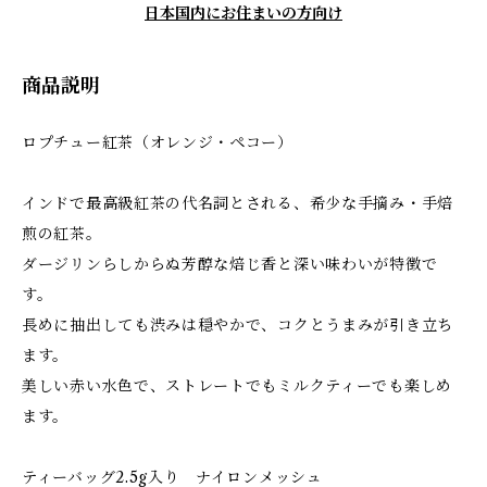
日本国内にお住まいの方向け
商品説明
ロプチュー紅茶（オレンジ・ペコー）
インドで最高級紅茶の代名詞とされる、希少な手摘み・手焙
煎の紅茶。
ダージリンらしからぬ芳醇な焙じ香と深い味わいが特徴で
す。
長めに抽出しても渋みは穏やかで、コクとうまみが引き立ち
ます。
美しい赤い水色で、ストレートでもミルクティーでも楽しめ
ます。
ティーバッグ2.5g入り ナイロンメッシュ