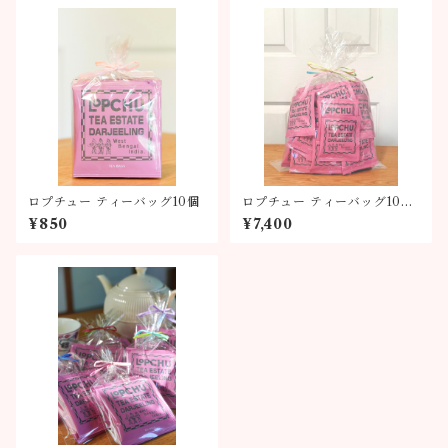
ロプチュー ティーバッグ10個
ロプチュー ティーバッグ100
個
¥850
¥7,400