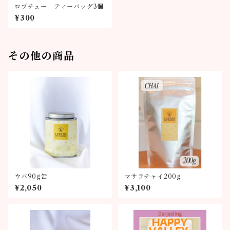
ロプチュー ティーバッグ3個
¥300
その他の商品
ウバ90g缶
マサラチャイ200g
¥2,050
¥3,100