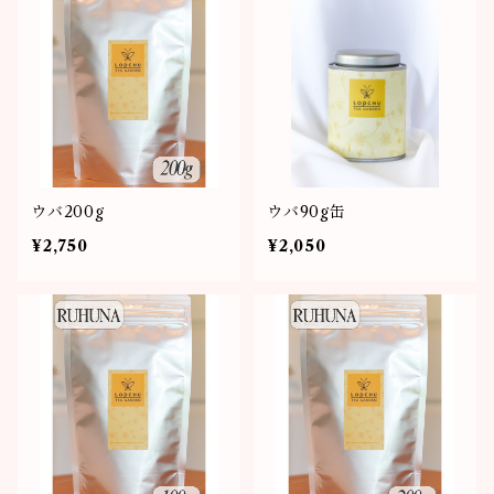
ウバ200g
ウバ90g缶
¥2,750
¥2,050