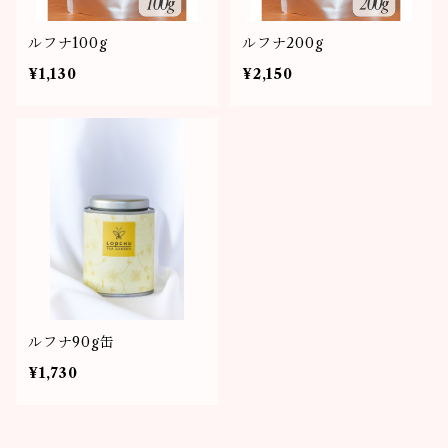
ルフナ100g
ルフナ200g
¥1,130
¥2,150
ルフナ90g缶
¥1,730