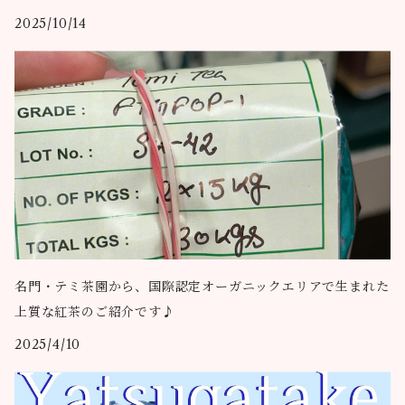
2025/10/14
名門・テミ茶園から、国際認定オーガニックエリアで生まれた
上質な紅茶のご紹介です♪
2025/4/10