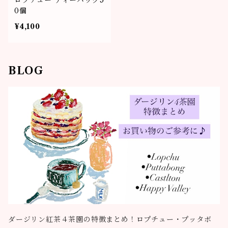
ロプチュー ティーバッグ5
0個
¥4,100
BLOG
ダージリン紅茶４茶園の特徴まとめ！ロプチュー・プッタボ