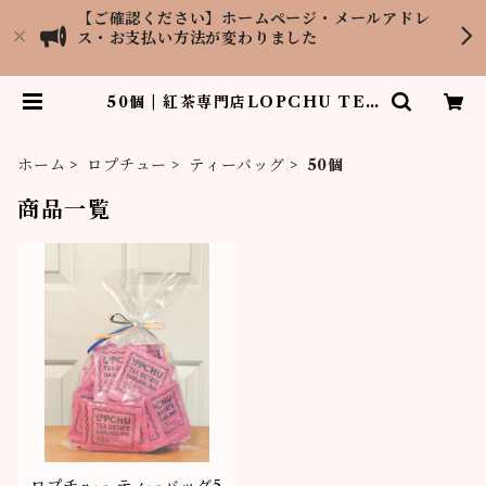
【ご確認ください】ホームページ・メールアドレ
ス・お支払い方法が変わりました
50個 | 紅茶専門店LOPCHU TEA
GARDEN
ホーム
ロプチュー
ティーバッグ
50個
商品一覧