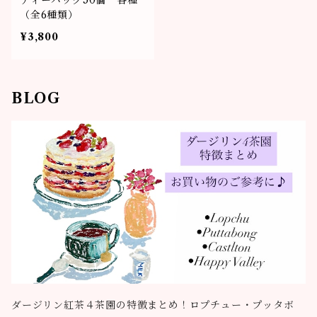
ティーバッグ50個 各種
（全6種類）
¥3,800
BLOG
ダージリン紅茶４茶園の特徴まとめ！ロプチュー・プッタボ