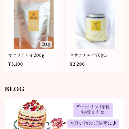
マサラチャイ200g
マサラチャイ90g缶
¥3,100
¥2,280
BLOG