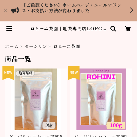
【ご確認ください】ホームページ・メールアドレ
ス・お支払い方法が変わりました
ロヒーニ茶園 | 紅茶専門店LOPCH
U TEA GARDEN
ホーム
ダージリン
ロヒーニ茶園
商品一覧