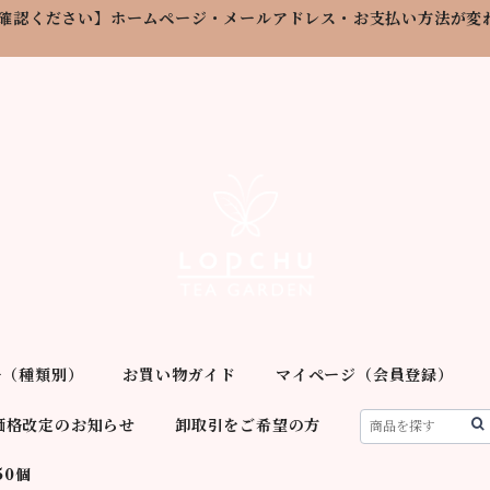
確認ください】ホームページ・メールアドレス・お支払い方法が変
ー（種類別）
お買い物ガイド
マイページ（会員登録）
価格改定のお知らせ
卸取引をご希望の方
50個