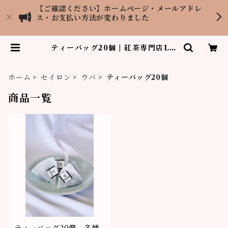
【ご確認ください】ホームページ・メールアドレ
ス・お支払い方法が変わりました
ティーバッグ20個 | 紅茶専門店LO
PCHU TEA GARDEN
ホーム
セイロン
ウバ
ティーバッグ20個
商品一覧