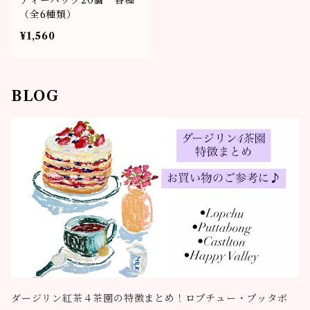
ティーバッグ20個 各種
（全6種類）
¥1,560
BLOG
ダージリン紅茶４茶園の特徴まとめ！ロプチュー・プッタボ