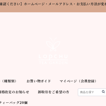
確認ください】ホームページ・メールアドレス・お支払い方法が変
ー（種類別）
お買い物ガイド
マイページ（会員登録）
価格改定のお知らせ
卸取引をご希望の方
ティーバッグ20個