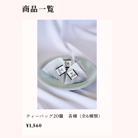
商品一覧
ティーバッグ20個 各種（全6種類）
¥1,560