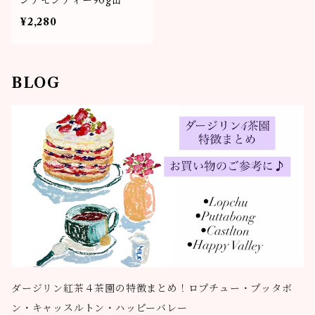
シナモンティー90g缶
¥2,280
BLOG
ダージリン紅茶４茶園の特徴まとめ！ロプチュー・プッタボ
ン・キャッスルトン・ハッピーバレー