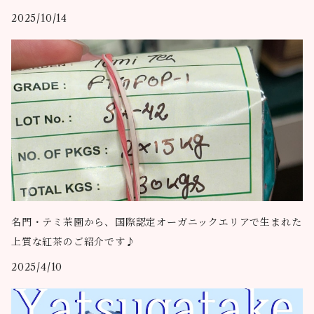
2025/10/14
名門・テミ茶園から、国際認定オーガニックエリアで生まれた
上質な紅茶のご紹介です♪
2025/4/10