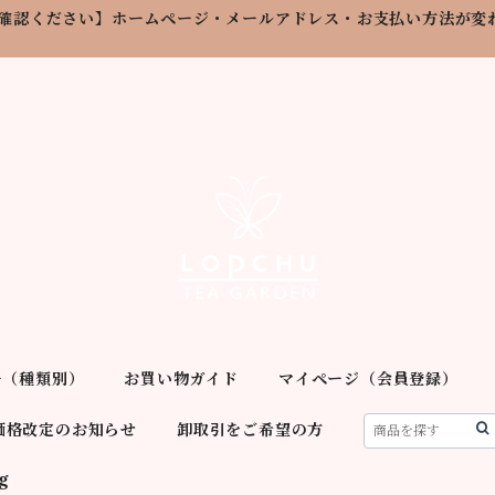
確認ください】ホームページ・メールアドレス・お支払い方法が変
ー（種類別）
お買い物ガイド
マイページ（会員登録）
価格改定のお知らせ
卸取引をご希望の方
g