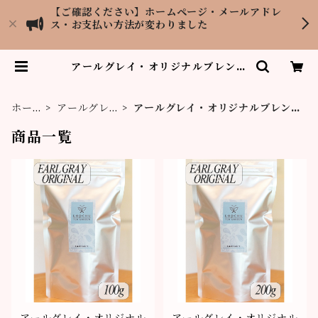
【ご確認ください】ホームページ・メールアドレ
ス・お支払い方法が変わりました
アールグレイ・オリジナルブレンド
| 紅茶専門店LOPCHU TEA GAR
DEN
ホー
アールグレ
アールグレイ・オリジナルブレン
ム
イ
ド
商品一覧