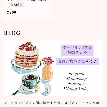
ティーバッグ10個 各種
（全6種類）
¥800
BLOG
ダージリン紅茶４茶園の特徴まとめ！ロプチュー・プッタボ