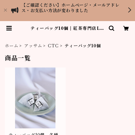
【ご確認ください】ホームページ・メールアドレ
ス・お支払い方法が変わりました
ティーバッグ10個 | 紅茶専門店LO
PCHU TEA GARDEN
ホーム
アッサム
CTC
ティーバッグ10個
商品一覧