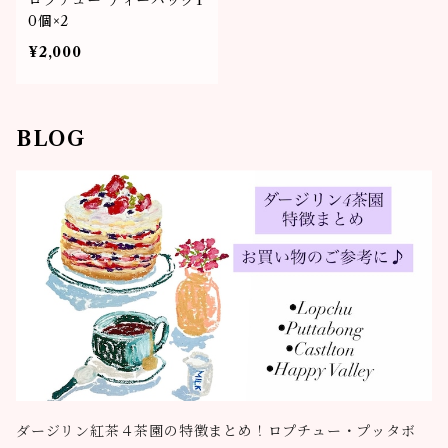
ロプチュー ティーバッグ1
0個×2
¥2,000
BLOG
ダージリン紅茶４茶園の特徴まとめ！ロプチュー・プッタボ