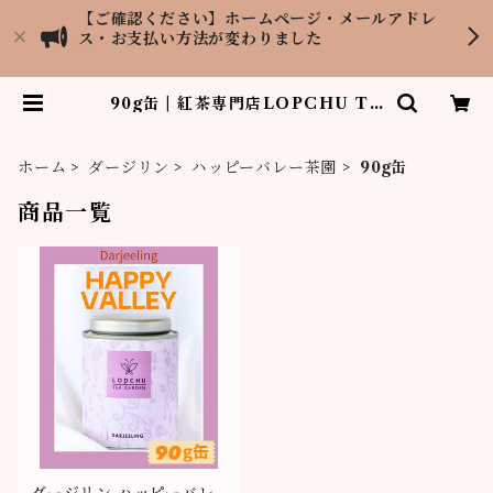
【ご確認ください】ホームページ・メールアドレ
ス・お支払い方法が変わりました
90g缶 | 紅茶専門店LOPCHU TE
A GARDEN
ホーム
ダージリン
ハッピーバレー茶園
90g缶
商品一覧