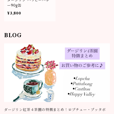
ダージリン ハッピーバレ
ー90g缶
¥3,800
BLOG
ダージリン紅茶４茶園の特徴まとめ！ロプチュー・プッタボ