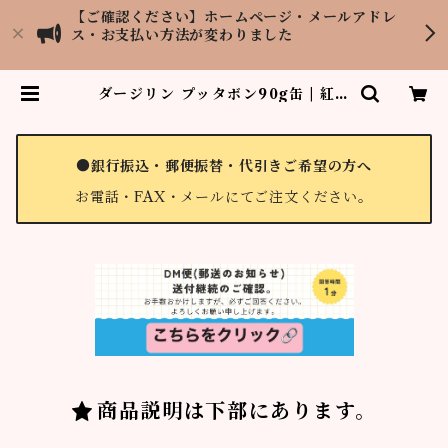
【ご確認ください】ホームページ・メールアドレ
ス・お支払い方法が変わりました
ダージリン プッタボン90g缶 | 紅茶
専門店LOPCHU TEA GARDEN
●銀行振込・郵便振替・代引きご希望の方へ
お電話・FAX・メールにてご注文ください。
商品説明は下部にあります。