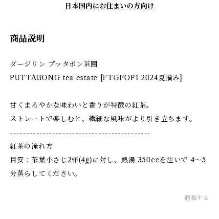
日本国内にお住まいの方向け
商品説明
ダージリン プッタボン茶園
PUTTABONG tea estate [FTGFOP1 2024夏摘み]
甘くまろやかな味わいと香りが特徴の紅茶。
ストレートで楽しむと、繊細な風味がより引き立ちます。
-------------------------------------------
紅茶の淹れ方
目安：茶葉小さじ2杯(4g)に対し、熱湯 350ccを注いで 4〜5
分蒸らしてください。
通報する