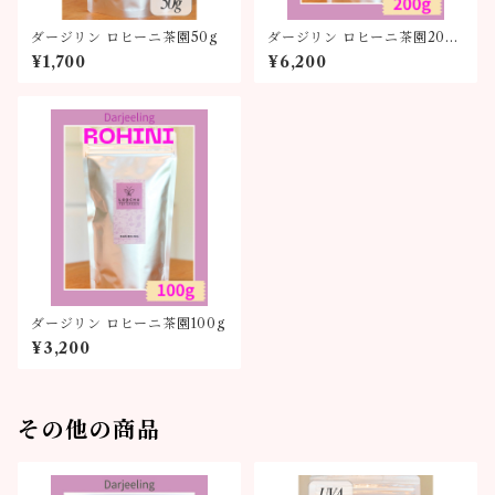
ダージリン ロヒーニ茶園50g
ダージリン ロヒーニ茶園200
g
¥1,700
¥6,200
ダージリン ロヒーニ茶園100g
¥3,200
その他の商品