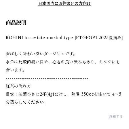
日本国内にお住まいの方向け
商品説明
ROHINI tea estate roasted type [FTGFOP1 2025夏摘み]
香ばしく味わい深いダージリンです。
水色は比較的濃い目で、心地の良い渋みもあり、ミルクにも
合います。
-------------------------------------------
紅茶の淹れ方
目安：茶葉小さじ2杯(4g)に対し、熱湯 350ccを注いで 4〜5
分蒸らしてください。
通報する