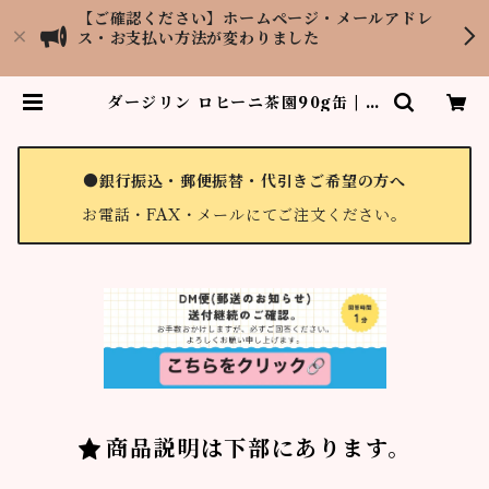
【ご確認ください】ホームページ・メールアドレ
ス・お支払い方法が変わりました
ダージリン ロヒーニ茶園90g缶 | 紅
茶専門店LOPCHU TEA GARDE
N
●銀行振込・郵便振替・代引きご希望の方へ
お電話・FAX・メールにてご注文ください。
商品説明は下部にあります。