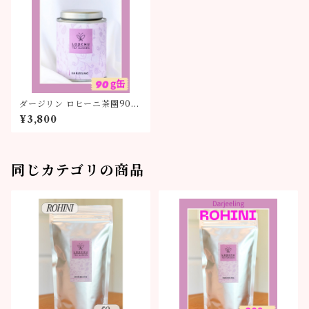
ダージリン ロヒーニ茶園90g
缶
¥3,800
同じカテゴリの商品