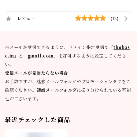
レビュー
(12)
※メールが受信できるように、ドメイン指定受信で「
thebas
e.in
」と「
gmail.com
」を許可するように設定してくださ
い。
受信メールが見当たらない場合
お手数ですが、迷惑メールフォルダやプロモーションタブをご
確認ください。
迷惑メールフォルダ
に振り分けられている可能
性がございます。
最近チェックした商品