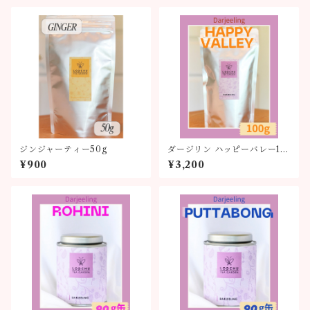
ジンジャーティー50g
ダージリン ハッピーバレー10
0g
¥900
¥3,200