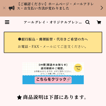
【ご確認ください】ホームページ・メールアドレ
ス・お支払い方法が変わりました
アールグレイ・オリジナルブレンド
90g缶 | 紅茶専門店LOPCHU TE
A GARDEN
●銀行振込・郵便振替・代引きご希望の方へ
お電話・FAX・メールにてご注文ください。
商品説明は下部にあります。