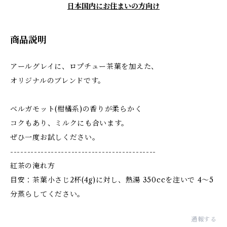
日本国内にお住まいの方向け
商品説明
アールグレイに、ロプチュー茶葉を加えた、
オリジナルのブレンドです。
ベルガモット(柑橘系)の香りが柔らかく
コクもあり、ミルクにも合います。
ぜひ一度お試しください。
-------------------------------------------
紅茶の淹れ方
目安：茶葉小さじ2杯(4g)に対し、熱湯 350ccを注いで 4〜5
分蒸らしてください。
通報する