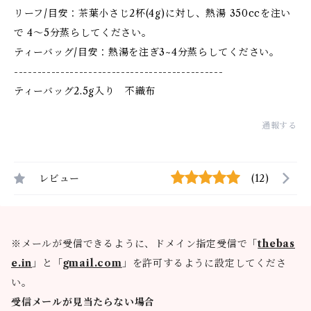
リーフ/目安：茶葉小さじ2杯(4g)に対し、熱湯 350ccを注い
で 4〜5分蒸らしてください。
ティーバッグ/目安：熱湯を注ぎ3~4分蒸らしてください。
---------------------------------------------
ティーバッグ2.5g入り 不織布
通報する
レビュー
(12)
※メールが受信できるように、ドメイン指定受信で「
thebas
e.in
」と「
gmail.com
」を許可するように設定してくださ
い。
受信メールが見当たらない場合