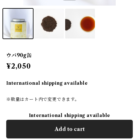
ウバ90g缶
¥2,050
International shipping available
※数量はカート内で変更できます。
International shipping available
Add to cart