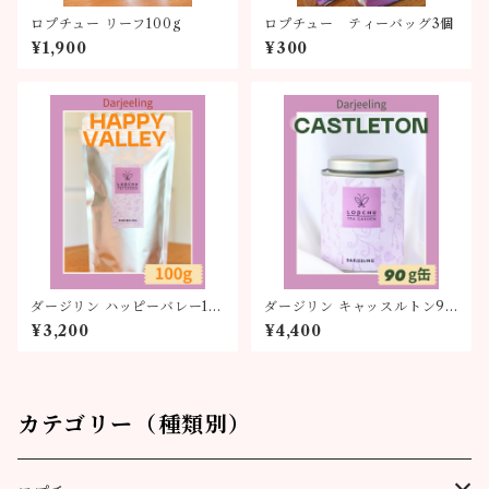
ロプチュー リーフ100g
ロプチュー ティーバッグ3個
¥1,900
¥300
ダージリン ハッピーバレー10
ダージリン キャッスルトン90
0g
g缶
¥3,200
¥4,400
カテゴリー（種類別）