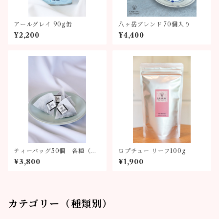
アールグレイ 90g缶
八ヶ岳ブレンド 70個入り
¥2,200
¥4,400
ティーバッグ50個 各種（全
ロプチュー リーフ100g
6種類）
¥3,800
¥1,900
カテゴリー（種類別）