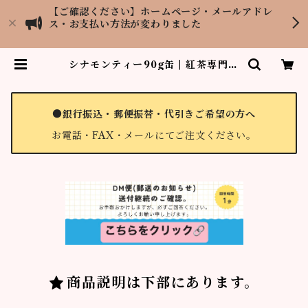
【ご確認ください】ホームページ・メールアドレ
ス・お支払い方法が変わりました
シナモンティー90g缶 | 紅茶専門店
LOPCHU TEA GARDEN
●銀行振込・郵便振替・代引きご希望の方へ
お電話・FAX・メールにてご注文ください。
商品説明は下部にあります。