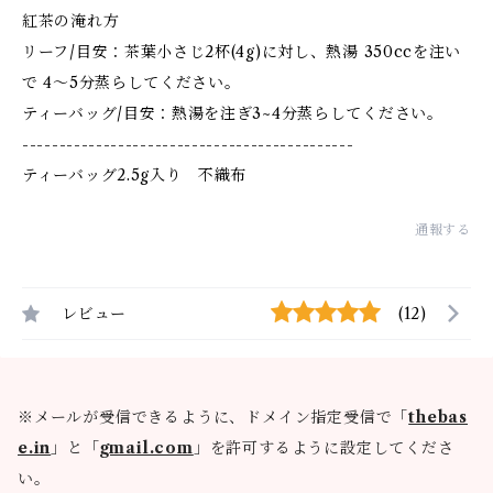
紅茶の淹れ方
リーフ/目安：茶葉小さじ2杯(4g)に対し、熱湯 350ccを注い
で 4〜5分蒸らしてください。
ティーバッグ/目安：熱湯を注ぎ3~4分蒸らしてください。
---------------------------------------------
ティーバッグ2.5g入り 不織布
通報する
レビュー
(12)
※メールが受信できるように、ドメイン指定受信で「
thebas
e.in
」と「
gmail.com
」を許可するように設定してくださ
い。