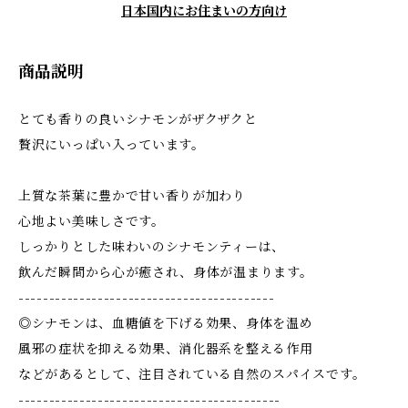
日本国内にお住まいの方向け
商品説明
とても香りの良いシナモンがザクザクと
贅沢にいっぱい入っています。
上質な茶葉に豊かで甘い香りが加わり
心地よい美味しさです。
しっかりとした味わいのシナモンティーは、
飲んだ瞬間から心が癒され、身体が温まります。
------------------------------------------
◎シナモンは、血糖値を下げる効果、身体を温め
風邪の症状を抑える効果、消化器系を整える作用
などがあるとして、注目されている自然のスパイスです。
-------------------------------------------