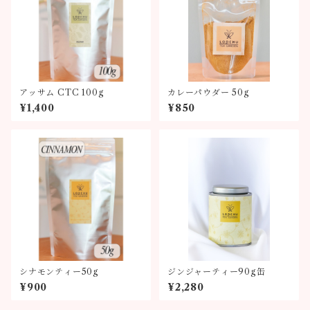
アッサム CTC 100g
カレーパウダー 50g
¥1,400
¥850
シナモンティー50g
ジンジャーティー90g缶
¥900
¥2,280