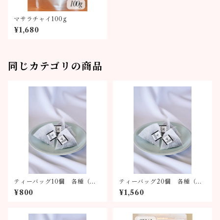
マサラチャイ100g
¥1,680
同じカテゴリの商品
ティーバッグ10個 各種（全6
ティーバッグ20個 各種（全
種類）
6種類）
¥800
¥1,560