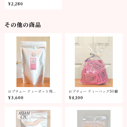
¥2,280
その他の商品
ロプチュー ティーポット用テ
ロプチュー ティーバッグ50個
ィーバッグ
¥3,600
¥4,100