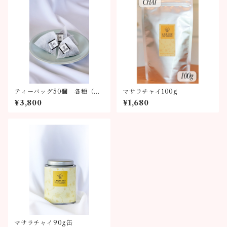
ティーバッグ50個 各種（全
マサラチャイ100g
6種類）
¥3,800
¥1,680
マサラチャイ90g缶