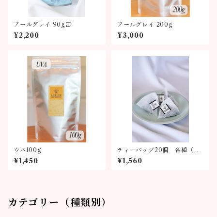
アールグレイ 90g缶
アールグレイ 200g
¥2,200
¥3,000
ウバ100g
ティーバッグ20個 各種（全
6種類）
¥1,450
¥1,560
カテゴリー（種類別）