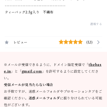
--------------------------------------
ティーバッグ2.5g入り 不織布
通報する
レビュー
(12)
※メールが受信できるように、ドメイン指定受信で「
thebas
e.in
」と「
gmail.com
」を許可するように設定してくださ
い。
受信メールが見当たらない場合
お手数ですが、迷惑メールフォルダやプロモーションタブをご
確認ください。
迷惑メールフォルダ
に振り分けられている可能
性がございます。