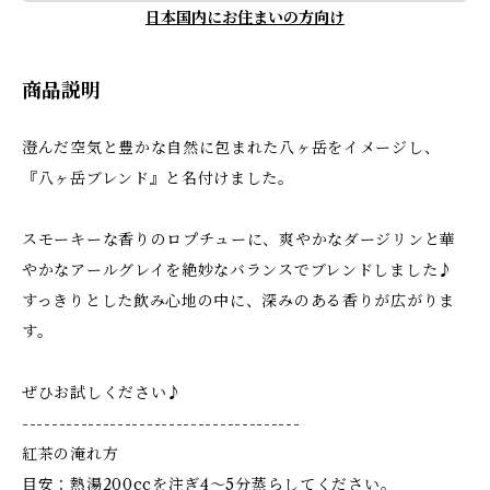
日本国内にお住まいの方向け
商品説明
澄んだ空気と豊かな自然に包まれた八ヶ岳をイメージし、
『八ヶ岳ブレンド』と名付けました。
スモーキーな香りのロプチューに、爽やかなダージリンと華
やかなアールグレイを絶妙なバランスでブレンドしました♪
すっきりとした飲み心地の中に、深みのある香りが広がりま
す。
ぜひお試しください♪
--------------------------------------
紅茶の淹れ方
目安：熱湯200ccを注ぎ4〜5分蒸らしてください。