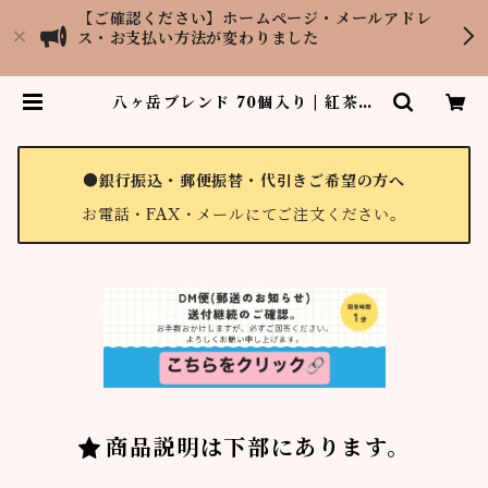
【ご確認ください】ホームページ・メールアドレ
ス・お支払い方法が変わりました
八ヶ岳ブレンド 70個入り | 紅茶専
門店LOPCHU TEA GARDEN
●銀行振込・郵便振替・代引きご希望の方へ
お電話・FAX・メールにてご注文ください。
商品説明は下部にあります。