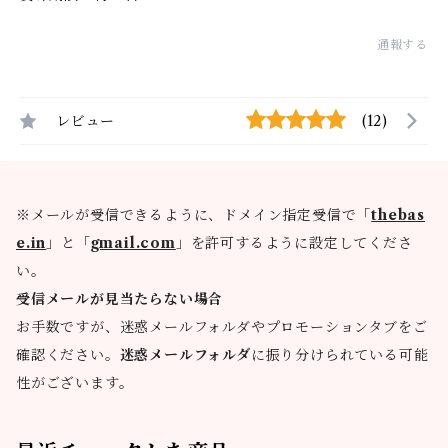
通報する
レビュー
(12)
※メールが受信できるように、ドメイン指定受信で「
thebas
e.in
」と「
gmail.com
」を許可するように設定してくださ
い。
受信メールが見当たらない場合
お手数ですが、迷惑メールフォルダやプロモーションタブをご
確認ください。
迷惑メールフォルダ
に振り分けられている可能
性がございます。