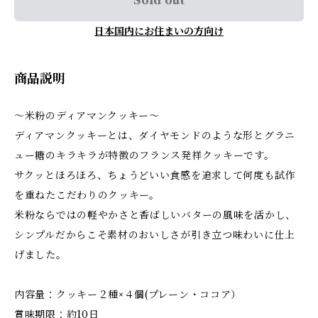
日本国内にお住まいの方向け
商品説明
〜米粉のディアマンクッキー〜
ディアマンクッキーとは、ダイヤモンドのような形とグラニ
ュー糖のキラキラが特徴のフランス発祥クッキーです。
サクッとほろほろ、ちょうどいい食感を追求して何度も試作
を重ねたこだわりのクッキー。
米粉ならではの軽やかさと香ばしいバターの風味を活かし、
シンプルだからこそ素材のおいしさが引き立つ味わいに仕上
げました。
内容量：クッキー２種×４個(プレーン・ココア）
賞味期限：約10日