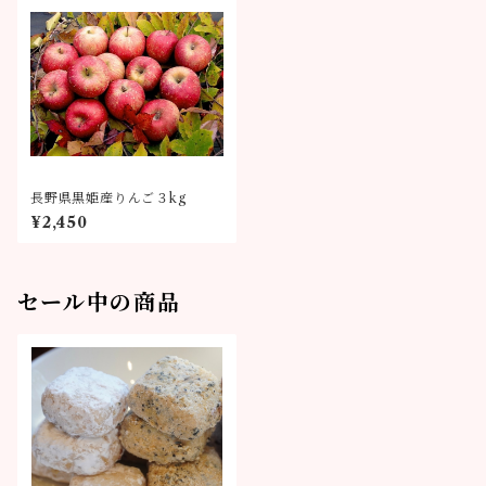
長野県黒姫産りんご３kg
¥2,450
セール中の商品