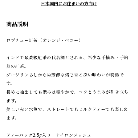
日本国内にお住まいの方向け
商品説明
ロプチュー紅茶（オレンジ・ペコー）
インドで最高級紅茶の代名詞とされる、希少な手摘み・手焙
煎の紅茶。
ダージリンらしからぬ芳醇な焙じ香と深い味わいが特徴で
す。
長めに抽出しても渋みは穏やかで、コクとうまみが引き立ち
ます。
美しい赤い水色で、ストレートでもミルクティーでも楽しめ
ます。
ティーバッグ2.5g入り ナイロンメッシュ