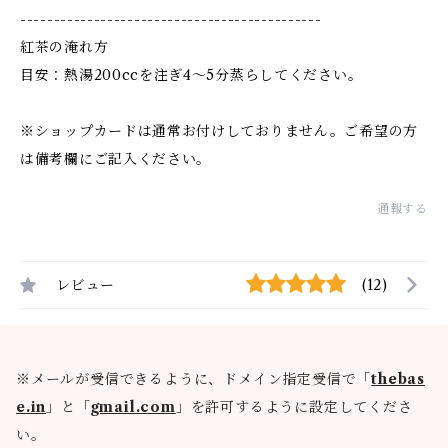
---------------------------------------------
紅茶の淹れ方
目安：熱湯200ccを注ぎ4〜5分蒸らしてください。
※ショップカードは通常お付けしておりません。ご希望の方
は備考欄にご記入ください。
通報する
レビュー
(12)
※メールが受信できるように、ドメイン指定受信で「
thebas
e.in
」と「
gmail.com
」を許可するように設定してくださ
い。