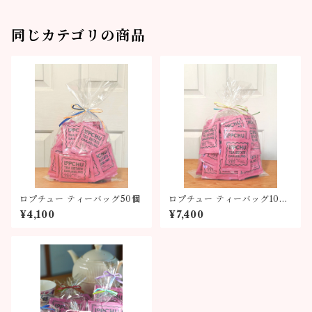
同じカテゴリの商品
ロプチュー ティーバッグ50個
ロプチュー ティーバッグ100
個
¥4,100
¥7,400