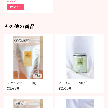
¥675
10%OFF
その他の商品
シナモンティー100g
アッサムCTC 90g缶
¥1,680
¥2,000