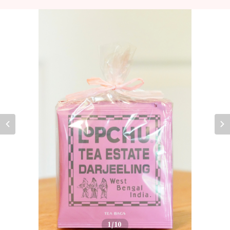
1
/10