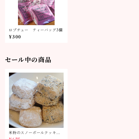
ロプチュー ティーバッグ3個
¥300
セール中の商品
米粉のスノーボールクッキー
単品