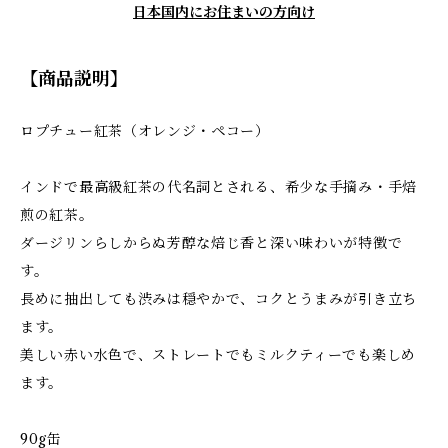
日本国内にお住まいの方向け
【商品説明】
ロプチュー紅茶（オレンジ・ペコー）
インドで最高級紅茶の代名詞とされる、希少な手摘み・手焙
煎の紅茶。
ダージリンらしからぬ芳醇な焙じ香と深い味わいが特徴で
す。
長めに抽出しても渋みは穏やかで、コクとうまみが引き立ち
ます。
美しい赤い水色で、ストレートでもミルクティーでも楽しめ
ます。
90g缶