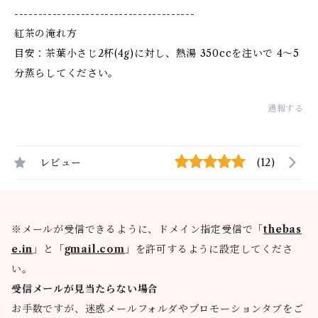
--------------------------------------
紅茶の淹れ方
目安：茶葉小さじ2杯(4g)に対し、熱湯 350ccを注いで 4〜5
分蒸らしてください。
通報する
レビュー
(12)
※メールが受信できるように、ドメイン指定受信で「
thebas
e.in
」と「
gmail.com
」を許可するように設定してくださ
い。
受信メールが見当たらない場合
お手数ですが、迷惑メールフォルダやプロモーションタブをご