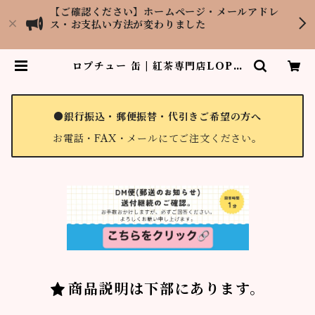
【ご確認ください】ホームページ・メールアドレ
ス・お支払い方法が変わりました
ロプチュー 缶 | 紅茶専門店LOPC
HU TEA GARDEN
●銀行振込・郵便振替・代引きご希望の方へ
お電話・FAX・メールにてご注文ください。
商品説明は下部にあります。