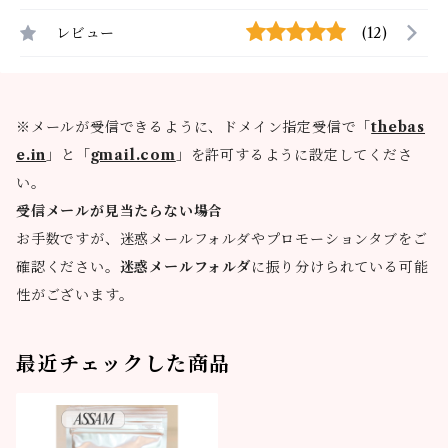
レビュー
(12)
※メールが受信できるように、ドメイン指定受信で「
thebas
e.in
」と「
gmail.com
」を許可するように設定してくださ
い。
受信メールが見当たらない場合
お手数ですが、迷惑メールフォルダやプロモーションタブをご
確認ください。
迷惑メールフォルダ
に振り分けられている可能
性がございます。
最近チェックした商品