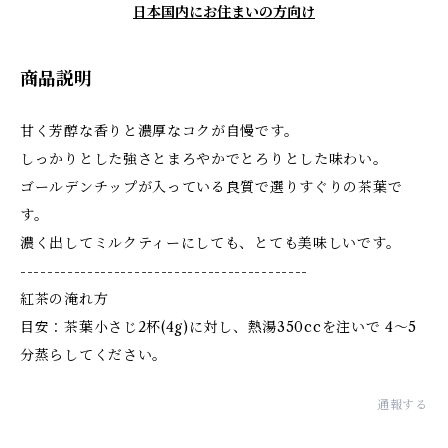
日本国内にお住まいの方向け
商品説明
甘く芳醇な香りと濃厚なコクが自慢です。
しっかりとした強さとまろやかでとろりとした味わい。
ゴールデンチップが入っている良質で選りすぐりの茶葉で
す。
濃く出してミルクティーにしても、とても美味しいです。
-------------------------------------------
紅茶の淹れ方
目安：茶葉小さじ2杯(4g)に対し、熱湯350ccを注いで 4〜5
分蒸らしてください。
通報する