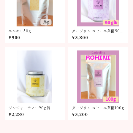
ニルギリ50g
ダージリン ロヒーニ茶園90g
缶
¥900
¥3,800
ジンジャーティー90g缶
ダージリン ロヒーニ茶園100g
¥2,280
¥3,200