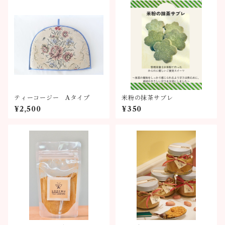
ティーコージー Aタイプ
米粉の抹茶サブレ
¥2,500
¥350