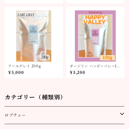
アールグレイ 200g
ダージリン ハッピーバレー10
0g
¥3,000
¥3,200
カテゴリー（種類別）
ロプチュー