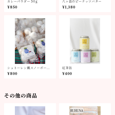
カレーパウダー 50g
八ヶ岳のピーナッツバター
¥850
¥1,380
シュトーレン風スノーボール
紅茶缶
クッキー
¥800
¥400
その他の商品