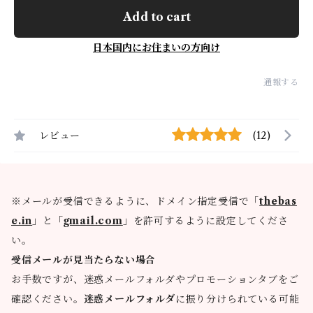
Add to cart
日本国内にお住まいの方向け
通報する
レビュー
(12)
※メールが受信できるように、ドメイン指定受信で「
thebas
e.in
」と「
gmail.com
」を許可するように設定してくださ
い。
受信メールが見当たらない場合
お手数ですが、迷惑メールフォルダやプロモーションタブをご
確認ください。
迷惑メールフォルダ
に振り分けられている可能