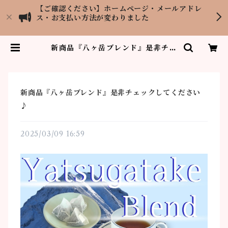
【ご確認ください】ホームページ・メールアドレ
ス・お支払い方法が変わりました
新商品『八ヶ岳ブレンド』是非チェ
ックしてください♪ | 紅茶専門店L
OPCHU TEA GARDEN
新商品『八ヶ岳ブレンド』是非チェックしてください
♪
2025/03/09 16:59