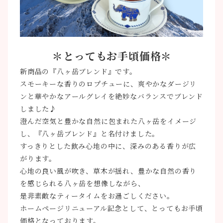
＊
とってもお手頃価格＊
新商品の『八ヶ岳ブレンド』です。
スモーキーな香りのロプチューに、爽やかなダージリ
ンと華やかなアールグレイを絶妙なバランスでブレンド
しました♪
澄んだ空気と豊かな自然に包まれた八ヶ岳をイメージ
し、『八ヶ岳ブレンド』と名付けました。
すっきりとした飲み心地の中に、深みのある香りが広
がります。
心地の良い風が吹き、草木が揺れ、豊かな自然の香り
を感じられる八ヶ岳を想像しながら、
是非素敵なティータイムをお過ごしください。
ホームページリニューアル記念として、とってもお手頃
価格となっております。