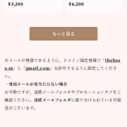
¥3,200
¥6,200
もっと見る
※メールが受信できるように、ドメイン指定受信で「
thebas
e.in
」と「
gmail.com
」を許可するように設定してくださ
い。
・
受信メールが見当たらない場合
お手数ですが、迷惑メールフォルダやプロモーションタブをご
確認ください。
迷惑メールフォルダ
に振り分けられている可能
性がございます。