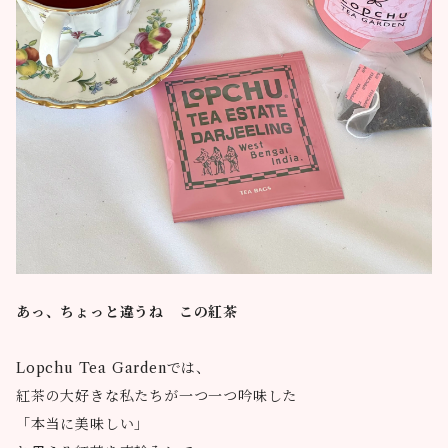
あっ、ちょっと違うね この紅茶
Lopchu Tea Gardenでは、
紅茶の大好きな私たちが一つ一つ吟味した
「本当に美味しい」