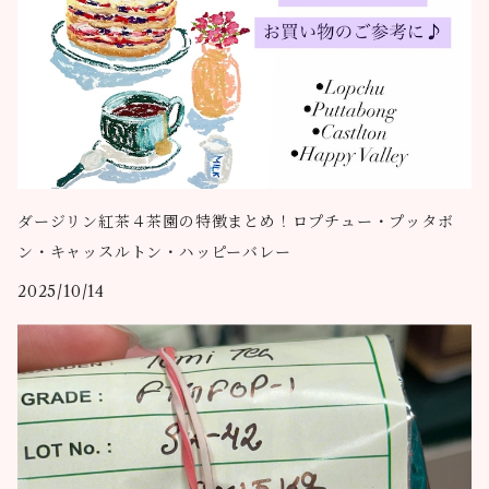
ダージリン紅茶４茶園の特徴まとめ！ロプチュー・プッタボ
ン・キャッスルトン・ハッピーバレー
2025/10/14