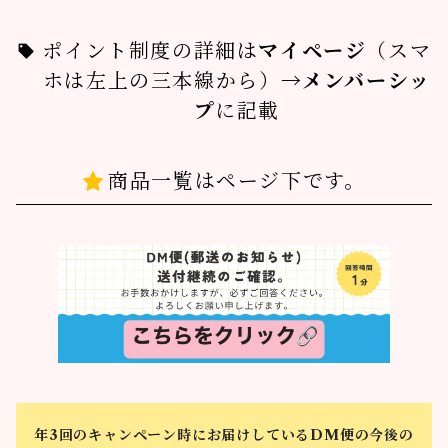
ポイント制度の詳細は
マイページ
（スマ
ホは左上の三本線から）
→メンバーシッ
プ
に記載
商品一覧はページ下です。
年3回のキャンペーン時にお届けしているDM便の今後の