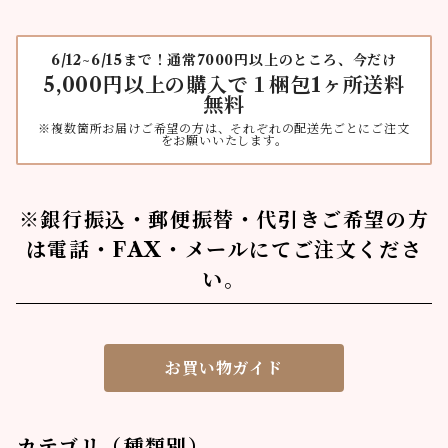
6/12~6/15まで！通常7000円以上のところ、今だけ
5,000円以上の購入で１梱包1ヶ所送料
無料
※複数箇所お届けご希望の方は、それぞれの配送先ごとにご注文
をお願いいたします。
※銀行振込・郵便振替・代引きご希望の方
は電話・FAX・メールにてご注文くださ
い。
お買い物ガイド
カテゴリ（種類別）